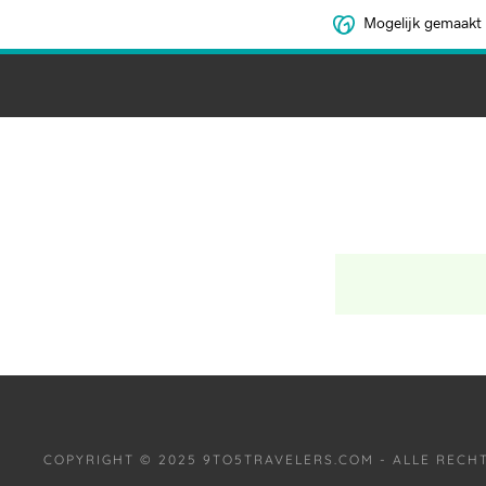
Mogelijk gemaakt
COPYRIGHT © 2025 9TO5TRAVELERS.COM - ALLE REC