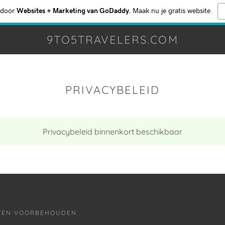
 door
Websites + Marketing van GoDaddy.
Maak nu je gratis website.
9TO5TRAVELERS.COM
PRIVACYBELEID
Privacybeleid binnenkort beschikbaar
HTEN VOORBEHOUDEN